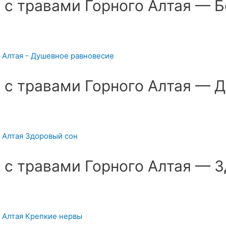
 с травами Горного Алтая — Б
 с травами Горного Алтая — 
 с травами Горного Алтая — 