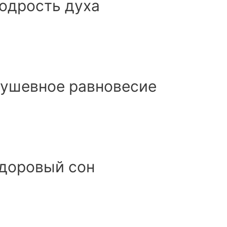
одрость духа
Душевное равновесие
Здоровый сон