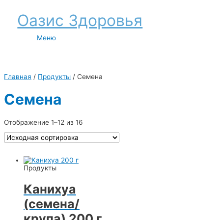
Перейти
Оазис Здоровья
к
содержимому
Меню
Меню
Главная
/
Продукты
/ Семена
Семена
Отображение 1–12 из 16
Продукты
Канихуа
(семена/
крупа) 200 г