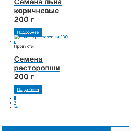
Семена льна
коричневые
200 г
Подробнее
Продукты
Семена
расторопши
200 г
Подробнее
1
2
→