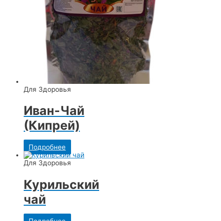
Для Здоровья
Иван-Чай
(Кипрей)
Подробнее
Для Здоровья
Курильский
чай
Подробнее