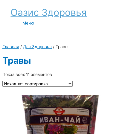
Перейти
Оазис Здоровья
к
содержимому
Меню
Меню
Главная
/
Для Здоровья
/ Травы
Травы
Показ всех 11 элементов