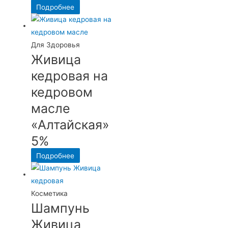
Подробнее
Для Здоровья
Живица
кедровая на
кедровом
масле
«Алтайская»
5%
Подробнее
Косметика
Шампунь
Живица