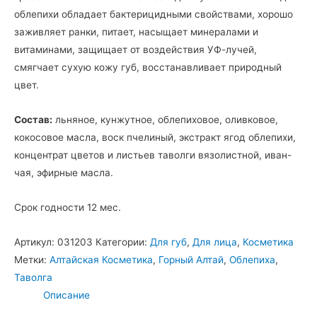
облепихи обладает бактерицидными свойствами, хорошо
заживляет ранки, питает, насыщает минералами и
витаминами, защищает от воздействия УФ-лучей,
смягчает сухую кожу губ, восстанавливает природный
цвет.
Состав:
льняное, кунжутное, облепиховое, оливковое,
кокосовое масла, воск пчелиный, экстракт ягод облепихи,
концентрат цветов и листьев таволги вязолистной, иван-
чая, эфирные масла.
Срок годности 12 мес.
Артикул:
031203
Категории:
Для губ
,
Для лица
,
Косметика
Метки:
Алтайская Косметика
,
Горный Алтай
,
Облепиха
,
Таволга
Описание