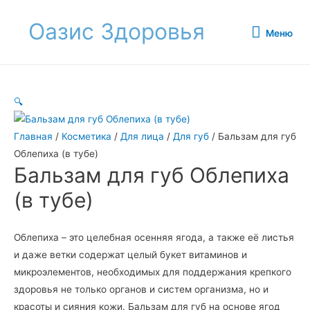
Оазис Здоровья
Меню
Меню
🔍
Главная
/
Косметика
/
Для лица
/
Для губ
/ Бальзам для губ
Облепиха (в тубе)
Бальзам для губ Облепиха
(в тубе)
Облепиха – это целебная осенняя ягода, а также её листья
и даже ветки содержат целый букет витаминов и
микроэлементов, необходимых для поддержания крепкого
здоровья не только органов и систем организма, но и
красоты и сияния кожи. Бальзам для губ на основе ягод